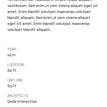
vestibulum. Sed enim ut sem viverra aliquet eget sit
amet. Enim blandit volutpat maecenas volutpat
blandit aliquam. Sed enim ut sem viverra aliquet
eget sit amet. Enim blandit volutpat maecenas
volutpat blandit aliquam.
YEAR:
sq m
LOCATION:
Sq ft
UNIT ONE:
Sq Ft
ARCHITECTS:
Qode Interactive