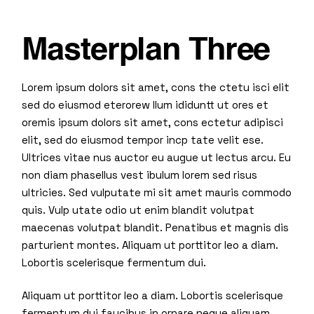
Masterplan Three
Lorem ipsum dolors sit amet, cons the ctetu isci elit
sed do eiusmod eterorew llum ididuntt ut ores et
oremis ipsum dolors sit amet, cons ectetur adipisci
elit, sed do eiusmod tempor incp tate velit ese.
Ultrices vitae nus auctor eu augue ut lectus arcu. Eu
non diam phasellus vest ibulum lorem sed risus
ultricies. Sed vulputate mi sit amet mauris commodo
quis. Vulp utate odio ut enim blandit volutpat
maecenas volutpat blandit. Penatibus et magnis dis
parturient montes. Aliquam ut porttitor leo a diam.
Lobortis scelerisque fermentum dui.
Aliquam ut porttitor leo a diam. Lobortis scelerisque
fermentum dui faucibus in ornare neque aliquam