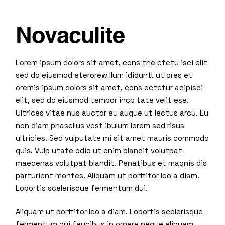
Novaculite
Lorem ipsum dolors sit amet, cons the ctetu isci elit
sed do eiusmod eterorew llum ididuntt ut ores et
oremis ipsum dolors sit amet, cons ectetur adipisci
elit, sed do eiusmod tempor incp tate velit ese.
Ultrices vitae nus auctor eu augue ut lectus arcu. Eu
non diam phasellus vest ibulum lorem sed risus
ultricies. Sed vulputate mi sit amet mauris commodo
quis. Vulp utate odio ut enim blandit volutpat
maecenas volutpat blandit. Penatibus et magnis dis
parturient montes. Aliquam ut porttitor leo a diam.
Lobortis scelerisque fermentum dui.
Aliquam ut porttitor leo a diam. Lobortis scelerisque
fermentum dui faucibus in ornare neque aliquam