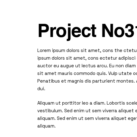
Project No3
Lorem ipsum dolors sit amet, cons the ctetu 
ipsum dolors sit amet, cons ectetur adipisci 
auctor eu augue ut lectus arcu. Eu non diam p
sit amet mauris commodo quis. Vulp utate od
Penatibus et magnis dis parturient montes. A
dui.
Aliquam ut porttitor leo a diam. Lobortis sc
vestibulum. Sed enim ut sem viverra aliquet
aliquam. Sed enim ut sem viverra aliquet ege
aliquam.