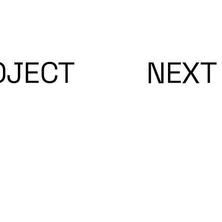
OJECT
NEXT