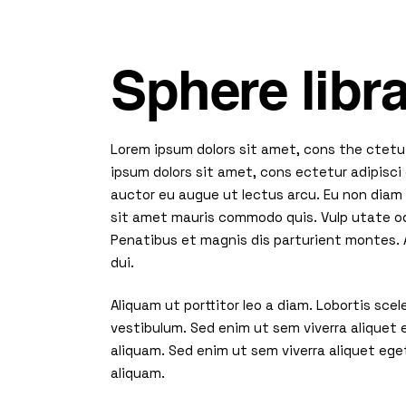
Sphere libr
Lorem ipsum dolors sit amet, cons the ctetu 
ipsum dolors sit amet, cons ectetur adipisci 
auctor eu augue ut lectus arcu. Eu non diam p
sit amet mauris commodo quis. Vulp utate od
Penatibus et magnis dis parturient montes. A
dui.
Aliquam ut porttitor leo a diam. Lobortis sc
vestibulum. Sed enim ut sem viverra aliquet
aliquam. Sed enim ut sem viverra aliquet ege
aliquam.