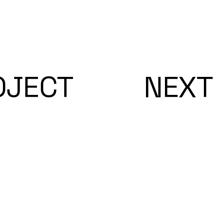
OJECT
NEXT