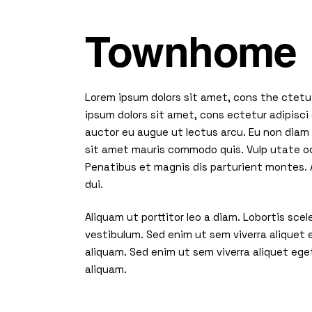
Townhome
Lorem ipsum dolors sit amet, cons the ctetu 
ipsum dolors sit amet, cons ectetur adipisci 
auctor eu augue ut lectus arcu. Eu non diam p
sit amet mauris commodo quis. Vulp utate od
Penatibus et magnis dis parturient montes. A
dui.
Aliquam ut porttitor leo a diam. Lobortis sc
vestibulum. Sed enim ut sem viverra aliquet
aliquam. Sed enim ut sem viverra aliquet ege
aliquam.