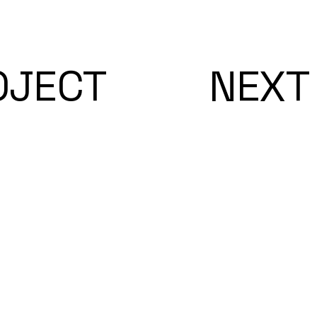
OJECT
NEXT